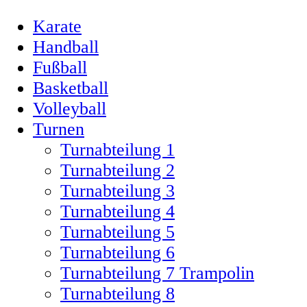
Karate
Handball
Fußball
Basketball
Volleyball
Turnen
Turnabteilung 1
Turnabteilung 2
Turnabteilung 3
Turnabteilung 4
Turnabteilung 5
Turnabteilung 6
Turnabteilung 7 Trampolin
Turnabteilung 8