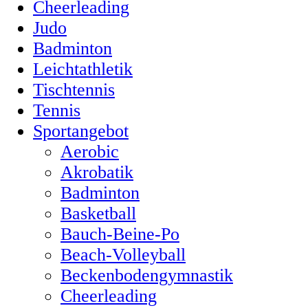
Cheerleading
Judo
Badminton
Leichtathletik
Tischtennis
Tennis
Sportangebot
Aerobic
Akrobatik
Badminton
Basketball
Bauch-Beine-Po
Beach-Volleyball
Beckenbodengymnastik
Cheerleading