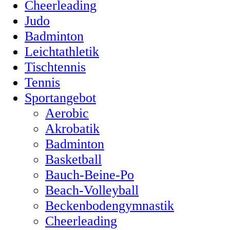
Cheerleading
Judo
Badminton
Leichtathletik
Tischtennis
Tennis
Sportangebot
Aerobic
Akrobatik
Badminton
Basketball
Bauch-Beine-Po
Beach-Volleyball
Beckenbodengymnastik
Cheerleading