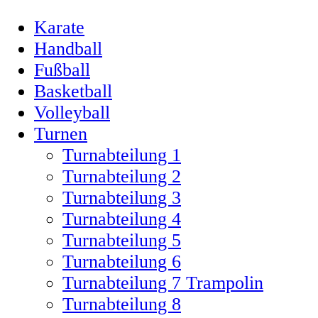
Karate
Handball
Fußball
Basketball
Volleyball
Turnen
Turnabteilung 1
Turnabteilung 2
Turnabteilung 3
Turnabteilung 4
Turnabteilung 5
Turnabteilung 6
Turnabteilung 7 Trampolin
Turnabteilung 8