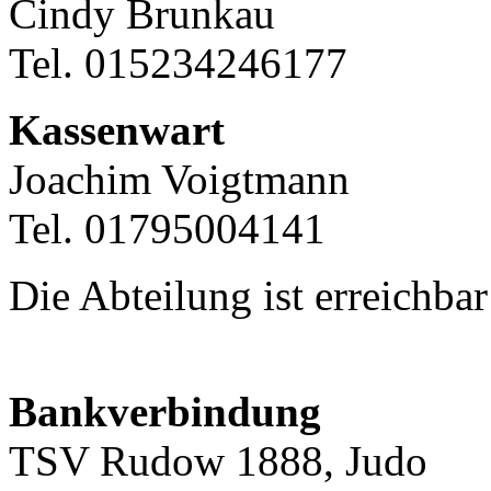
Cindy Brunkau
Tel. 015234246177
Kassenwart
Joachim Voigtmann
Tel. 01795004141
Die Abteilung ist erreichba
Bankverbindung
TSV Rudow 1888, Judo