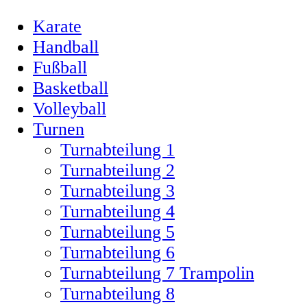
Karate
Handball
Fußball
Basketball
Volleyball
Turnen
Turnabteilung 1
Turnabteilung 2
Turnabteilung 3
Turnabteilung 4
Turnabteilung 5
Turnabteilung 6
Turnabteilung 7 Trampolin
Turnabteilung 8