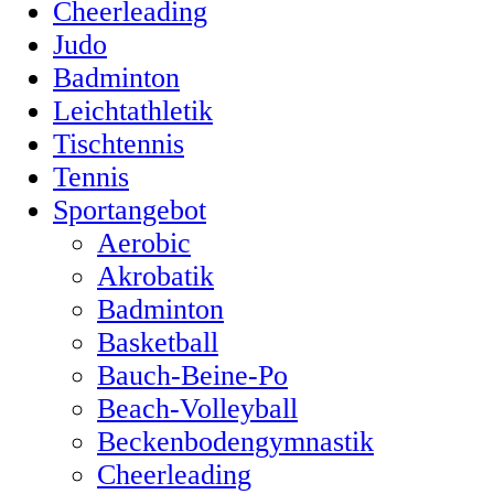
Cheerleading
Judo
Badminton
Leichtathletik
Tischtennis
Tennis
Sportangebot
Aerobic
Akrobatik
Badminton
Basketball
Bauch-Beine-Po
Beach-Volleyball
Beckenbodengymnastik
Cheerleading