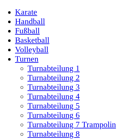
Karate
Handball
Fußball
Basketball
Volleyball
Turnen
Turnabteilung 1
Turnabteilung 2
Turnabteilung 3
Turnabteilung 4
Turnabteilung 5
Turnabteilung 6
Turnabteilung 7 Trampolin
Turnabteilung 8