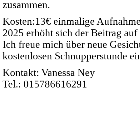
zusammen.
Kosten:13€ einmalige Aufnahme
2025 erhöht sich der Beitrag auf
Ich freue mich über neue Gesicht
kostenlosen Schnupperstunde ei
Kontakt: Vanessa Ney
Tel.: 015786616291