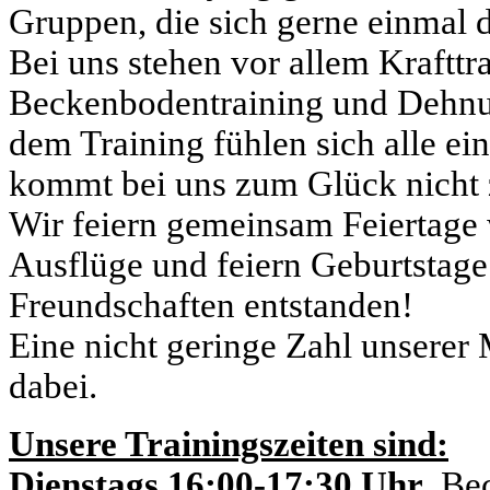
Gruppen, die sich gerne einmal 
Bei uns stehen vor allem Kraftt
Beckenbodentraining und Dehn
dem Training fühlen sich alle ein
kommt bei uns zum Glück nicht 
Wir feiern gemeinsam Feiertag
Ausflüge und feiern Geburtstage
Freundschaften entstanden!
Eine nicht geringe Zahl unserer 
dabei.
Unsere Trainingszeiten sind:
Dienstags 16:00-17:30 Uhr
, Be