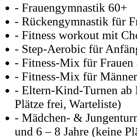
- Frauengymnastik 60+
- Rückengymnastik für 
- Fitness workout mit Ch
- Step-Aerobic für Anfän
- Fitness-Mix für Fraue
- Fitness-Mix für Männe
- Eltern-Kind-Turnen ab L
Plätze frei, Warteliste)
- Mädchen- & Jungenturne
und 6 – 8 Jahre (keine Plä