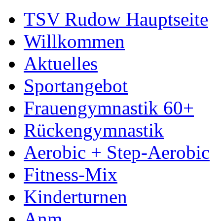
TSV Rudow Hauptseite
Willkommen
Aktuelles
Sportangebot
Frauengymnastik 60+
Rückengymnastik
Aerobic + Step-Aerobic
Fitness-Mix
Kinderturnen
Anm